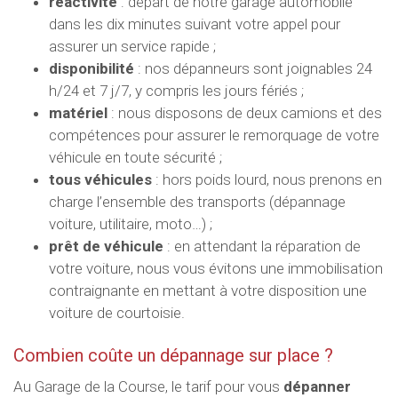
réactivité
: départ de notre garage automobile
dans les dix minutes suivant votre appel pour
assurer un service rapide ;
disponibilité
: nos dépanneurs sont joignables 24
h/24 et 7 j/7, y compris les jours fériés ;
matériel
: nous disposons de deux camions et des
compétences pour assurer le remorquage de votre
véhicule en toute sécurité ;
tous véhicules
: hors poids lourd, nous prenons en
charge l’ensemble des transports (dépannage
voiture, utilitaire, moto…) ;
prêt de véhicule
: en attendant la réparation de
votre voiture, nous vous évitons une immobilisation
contraignante en mettant à votre disposition une
voiture de courtoisie.
Combien coûte un dépannage sur place ?
Au Garage de la Course, le tarif pour vous
dépanner