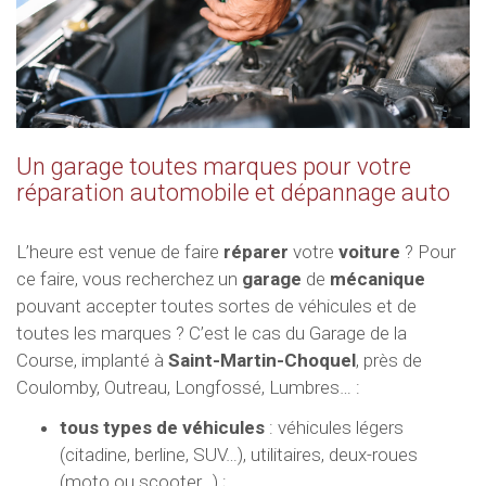
Un garage toutes marques pour votre
réparation automobile et dépannage auto
L’heure est venue de faire
réparer
votre
voiture
? Pour
ce faire, vous recherchez un
garage
de
mécanique
pouvant accepter toutes sortes de véhicules et de
toutes les marques ? C’est le cas du Garage de la
Course, implanté à
Saint-Martin-Choquel
, près de
Coulomby, Outreau, Longfossé, Lumbres… :
tous types de véhicules
: véhicules légers
(citadine, berline, SUV…), utilitaires, deux-roues
(moto ou scooter…) ;