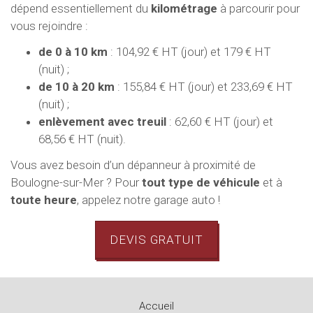
dépend essentiellement du
kilométrage
à parcourir pour
vous rejoindre :
de 0 à 10 km
: 104,92 € HT (jour) et 179 € HT
(nuit) ;
de 10 à 20 km
: 155,84 € HT (jour) et 233,69 € HT
(nuit) ;
enlèvement avec treuil
: 62,60 € HT (jour) et
68,56 € HT (nuit).
Vous avez besoin d’un dépanneur à proximité de
Boulogne-sur-Mer ? Pour
tout type de véhicule
et à
toute heure
, appelez notre garage auto !
DEVIS GRATUIT
Accueil