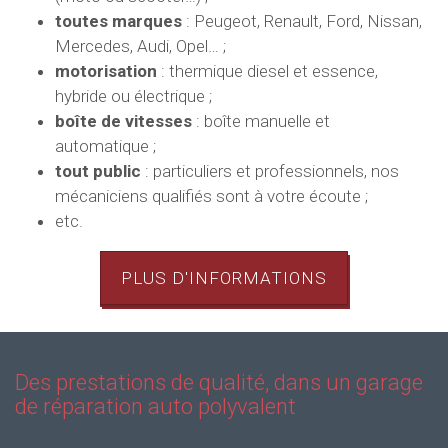
toutes marques
: Peugeot, Renault, Ford, Nissan,
Mercedes, Audi, Opel… ;
motorisation
: thermique diesel et essence,
hybride ou électrique ;
boîte de vitesses
: boîte manuelle et
automatique ;
tout public
: particuliers et professionnels, nos
mécaniciens qualifiés sont à votre écoute ;
etc.
PLUS D'INFORMATIONS
Des prestations de qualité, dans un garage
de réparation auto polyvalent