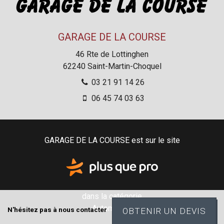
GARAGE DE LA COURSE
46 Rte de Lottinghen
62240
Saint-Martin-Choquel
03 21 91 14 26
06 45 74 03 63
GARAGE DE LA COURSE est sur le site
dans la catégorie
Automobile
N'hésitez pas à nous contacter
OBTENIR UN DEVIS