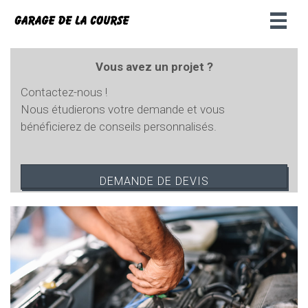
Toggl
naviga
Vous avez un projet ?
Contactez-nous !
Nous étudierons votre demande et vous
bénéficierez de conseils personnalisés.
DEMANDE DE DEVIS